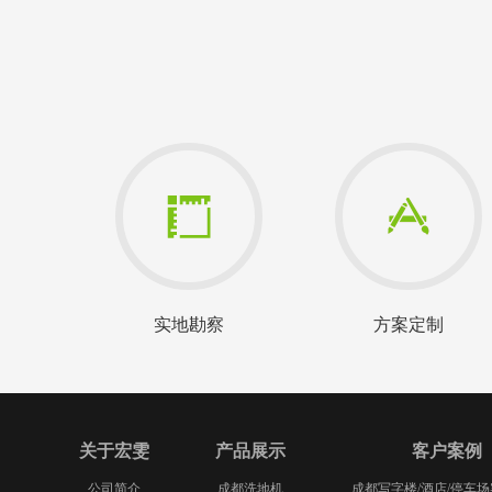
实地勘察
方案定制
关于宏雯
产品展示
客户案例
公司简介
成都洗地机
成都写字楼/酒店/停车