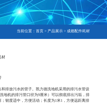
当前位置：
首页
>
产品展示
>
成都配件耗材
耗材
管
集和排放污水的管子。凯力德洗地机采用的排污水管设
B洗地机的排污管口径为9厘米）可以彻底排出污垢，排
塞；韧度适中，方便活动；长度为1米1，方便远距离排