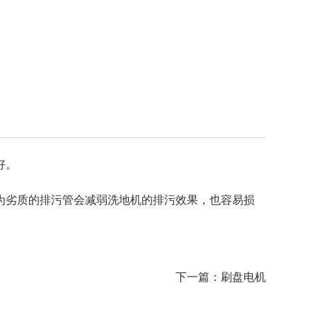
好。
为劣质的排污管会减弱洗地机的排污效果，也容易损
下一篇：
刷盘电机