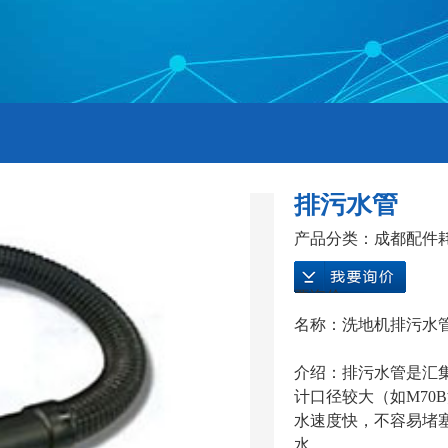
排污水管
产品分类：
成都配件
要询价
名称：洗地机排污水
介绍：排污水管是汇
计口径较大（如M70
水速度快，不容易堵
水。