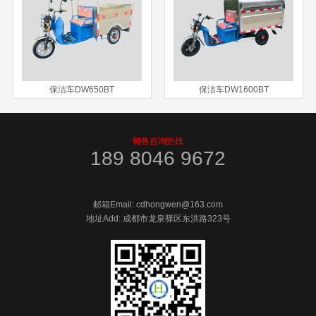
保洁车DW650BT
保洁车DW1600BT
销售咨询热线
189 8046 9672
邮箱Email: cdhongwen@163.com
地址Add: 成都市龙泉驿区东洪路323号