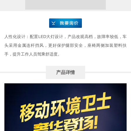
要询价
人性化设计：配置LED大灯设计，产品改观高档，故障率较低，车
头采用金属连杆挡风，更好保护腿部安全，座椅两侧加装塑料扶
手，提升工作人员驾乘舒适度。
产品详情